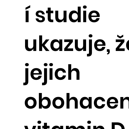
í studie
ukazuje, ž
jejich
obohacen