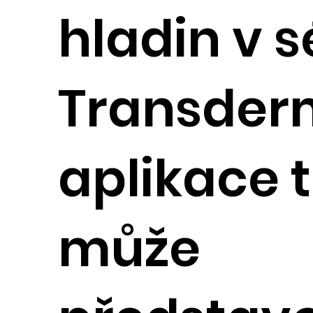
hladin v s
Transder
aplikace 
může