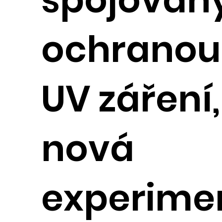
ochranou 
UV záření,
nová
experime