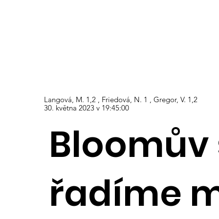
Langová, M. 1,2 , Friedová, N. 1 , Gregor, V. 1,2
30. května 2023 v 19:45:00
Bloomův
řadíme m