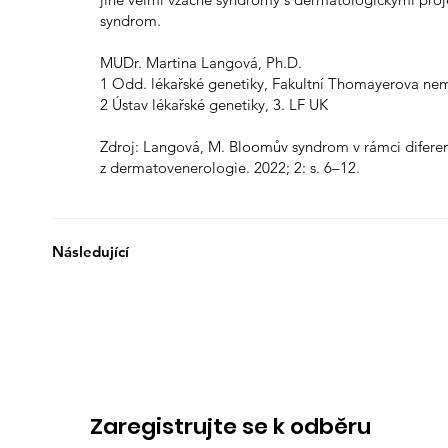
syndrom.
MUDr. Martina Langová, Ph.D.
1 Odd. lékařské genetiky, Fakultní Thomayerova ne
2 Ústav lékařské genetiky, 3. LF UK
Zdroj: Langová, M. Bloomův syndrom v rámci diferenc
z dermatovenerologie. 2022; 2: s. 6–12.
Následující
Zaregistrujte se k odběru