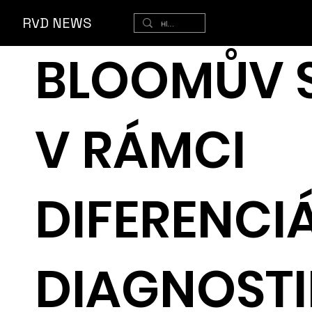
ěr
RVD NEWS
BLOOMŮV 
V RÁMCI
DIFERENCI
DIAGNOSTI