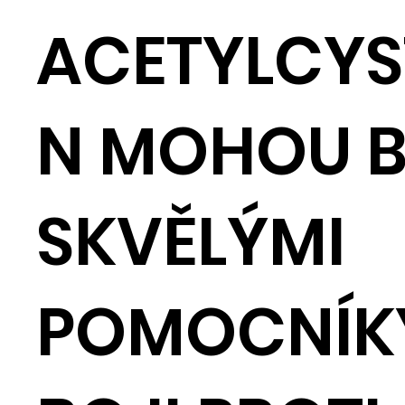
ACETYLCYS
N MOHOU B
SKVĚLÝMI
POMOCNÍK