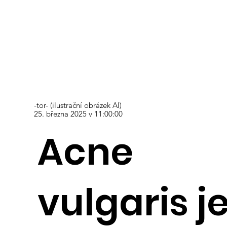
-tor- (ilustrační obrázek AI)
25. března 2025 v 11:00:00
Acne
vulgaris j