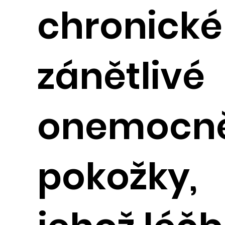
chronické
zánětlivé
onemocn
pokožky,