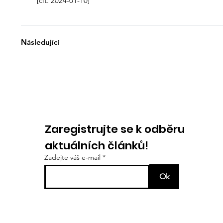
[cit. 2024-01-10]
Následující
Zaregistrujte se k odběru
aktuálních článků!
Zadejte váš e‑mail
Ok