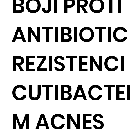
BOJI PROTI
ANTIBIOTIC
REZISTENCI
CUTIBACTE
M ACNES