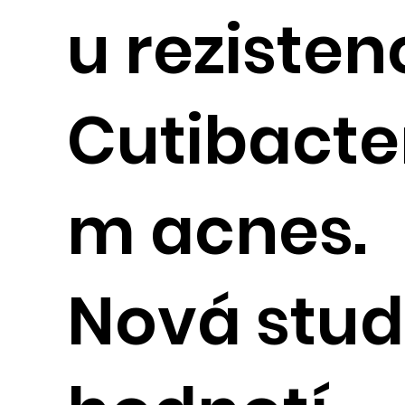
u rezisten
Cutibacte
m acnes.
Nová stud