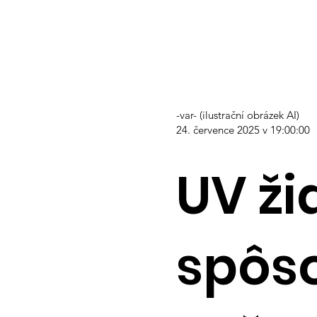
-var- (ilustrační obrázek AI)
24. července 2025 v 19:00:00
UV ži
spôso