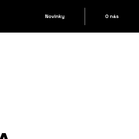
Novinky
O nás