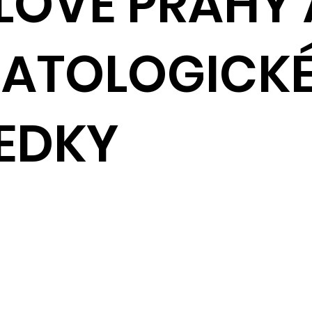
LOVÉ PRAHY 
ATOLOGICK
EDKY