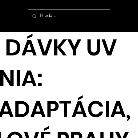
E DÁVKY UV
NIA:
ADAPTÁCIA,