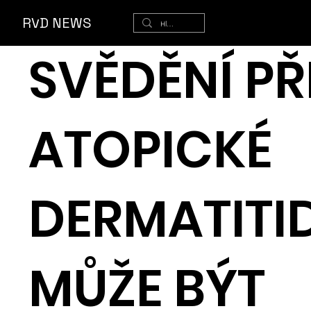
ěr
RVD NEWS
SVĚDĚNÍ PŘ
ATOPICKÉ
DERMATITI
MŮŽE BÝT