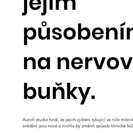
jejím
působen
na nervo
buňky.
Autoři studie tvrdí, že jejich zjištění týkající se role mikr
svědění jsou nová a mohla by změnit způsob klinické léč