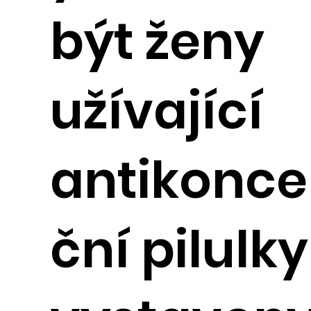
být ženy
užívající
antikonc
ční pilulky