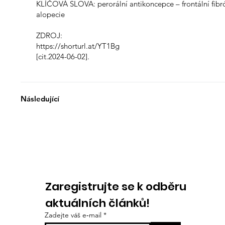
KLÍČOVÁ SLOVA: perorální antikoncepce – frontální fibr
alopecie
ZDROJ:
https://shorturl.at/YT1Bg
[cit.2024-06-02].
Následující
Zaregistrujte se k odběru
aktuálních článků!
Zadejte váš e‑mail