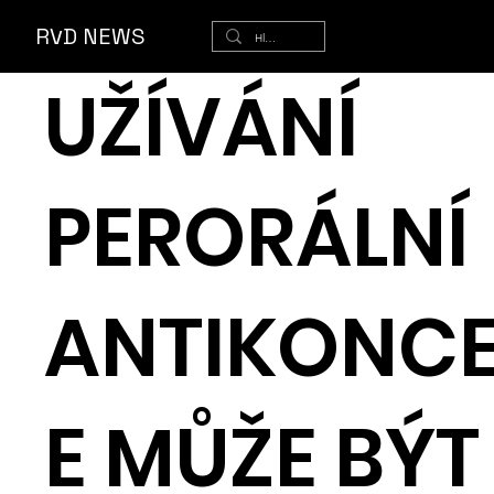
ěr
RVD NEWS
UŽÍVÁNÍ
PERORÁLNÍ
ANTIKONC
E MŮŽE BÝT