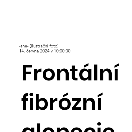
-she- (ilustrační foto)
14. června 2024 v 10:00:00
Frontální
fibrózní
alopecie