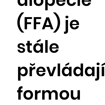
(FFA) je
stále
převládají
formou